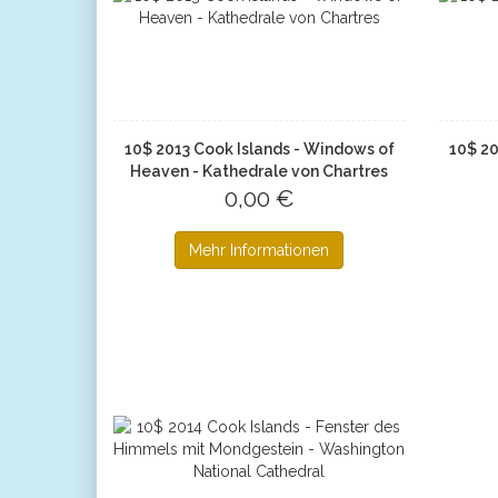
10$ 2013 Cook Islands - Windows of
10$ 20
Heaven - Kathedrale von Chartres
0,00 €
Mehr Informationen