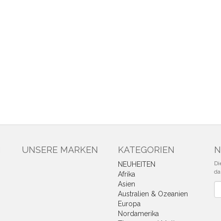
N
UNSERE MARKEN
KATEGORIEN
N
Di
NEUHEITEN
da
Afrika
Asien
Ne
Australien & Ozeanien
Europa
Nordamerika