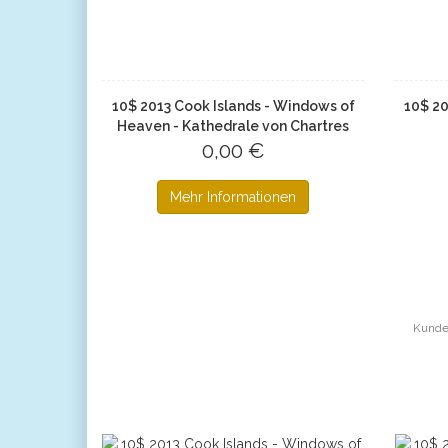
10$ 2013 Cook Islands - Windows of
10$ 20
Heaven - Kathedrale von Chartres
0,00 €
Mehr Informationen
Kunden