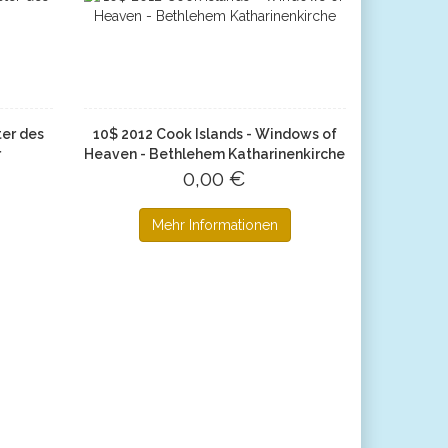
ter des
10$ 2012 Cook Islands - Windows of
r
Heaven - Bethlehem Katharinenkirche
0,00 €
Mehr Informationen