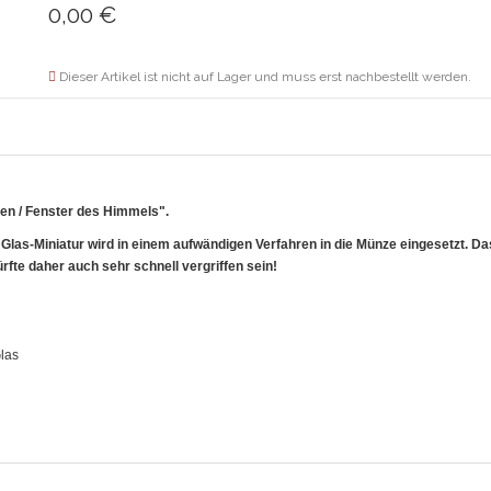
0,00
€
Dieser Artikel ist nicht auf Lager und muss erst nachbestellt werden.
ven / Fenster des Himmels".
e Glas-Miniatur wird in einem aufwändigen Verfahren in die Münze eingesetzt. Da
rfte daher auch sehr schnell vergriffen sein!
Glas