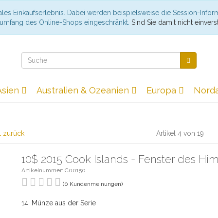
les Einkaufserlebnis. Dabei werden beispielsweise die Session-Infor
nsumfang des Online-Shops eingeschränkt.
Sind Sie damit nicht einverst
Asien
Australien & Ozeanien
Europa
Nord
l zurück
Artikel 4 von 19
10$ 2015 Cook Islands - Fenster des Hi
Artikelnummer: C00150
(0 Kundenmeinungen)
14. Münze aus der Serie