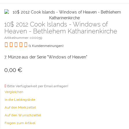
10$ 2012 Cook Islands - Windows of
Heaven - Bethlehem Katharinenkirche
Artikelnummer: c00059
(1 Kundenmeinungen)
7. Münze aus der Serie "Windows of Heaven"
0,00
€
Bitte Verfügbarkeit per Email anfragen!
Vergleichen
In die Lieblingsliste
Auf den Merkzettel
Auf den Wunschzettel
Fragen zum Artikel