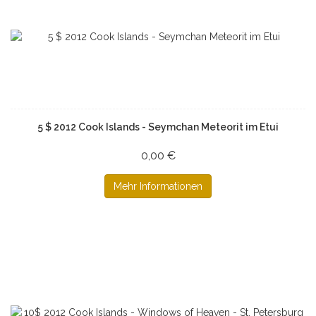
5 $ 2012 Cook Islands - Seymchan Meteorit im Etui
0,00 €
Mehr Informationen