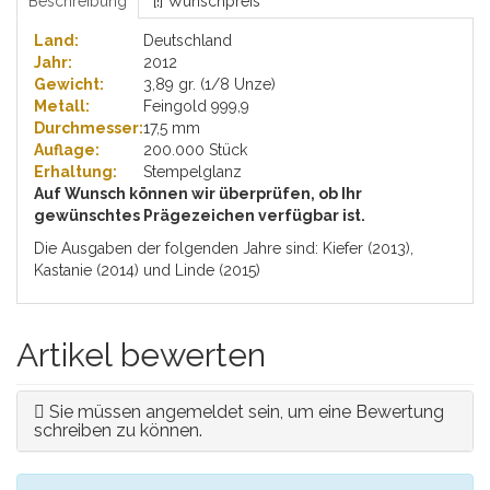
Beschreibung
[!] Wunschpreis
Land:
Deutschland
Jahr:
2012
Gewicht:
3,89 gr. (1/8 Unze)
Metall:
Feingold 999,9
Durchmesser:
17,5 mm
Auflage:
200.000 Stück
Erhaltung:
Stempelglanz
Auf Wunsch können wir überprüfen, ob Ihr
gewünschtes Prägezeichen verfügbar ist.
Die Ausgaben der folgenden Jahre sind: Kiefer (2013),
Kastanie (2014) und Linde (2015)
Artikel bewerten
Sie müssen angemeldet sein, um eine Bewertung
schreiben zu können.