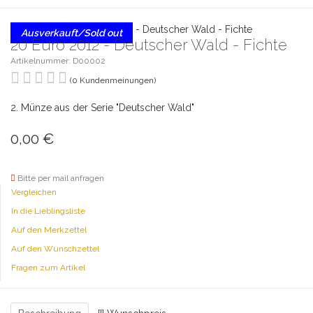
Ausverkauft/Sold out
20 Euro 2012 - Deutscher Wald - Fichte
Artikelnummer: D00002
(0 Kundenmeinungen)
2. Münze aus der Serie "Deutscher Wald"
0,00
€
Bitte per mail anfragen
Vergleichen
In die Lieblingsliste
Auf den Merkzettel
Auf den Wunschzettel
Fragen zum Artikel