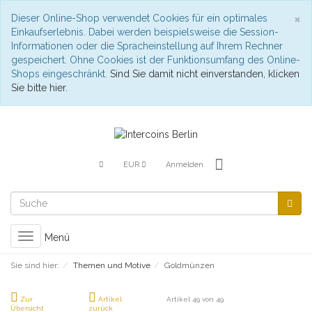
S
×
Dieser Online-Shop verwendet Cookies für ein optimales
Einkaufserlebnis. Dabei werden beispielsweise die Session-
Informationen oder die Spracheinstellung auf Ihrem Rechner
gespeichert. Ohne Cookies ist der Funktionsumfang des Online-
Shops eingeschränkt.
Sind Sie damit nicht einverstanden, klicken
Sie bitte hier.
EUR
Anmelden
Toggle
Menü
navigation
Sie sind hier:
Themen und Motive
Goldmünzen
Zur
Artikel
Artikel 49 von 49
Übersicht
zurück