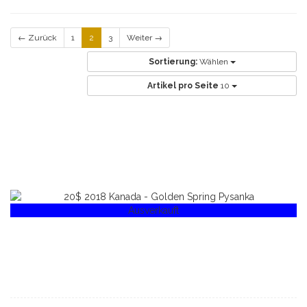
← Zurück
1
2
3
Weiter →
Sortierung:
Wählen
Artikel pro Seite
10
Ausverkauft