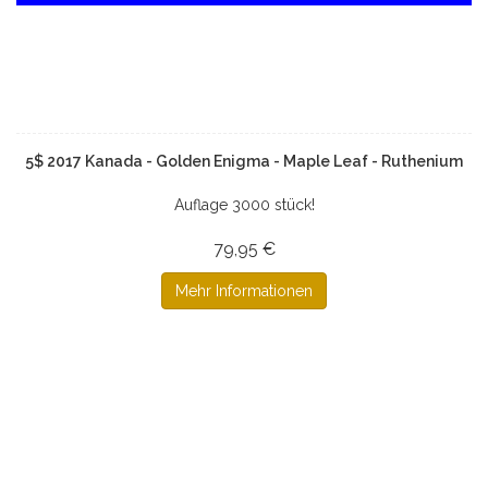
5$ 2017 Kanada - Golden Enigma - Maple Leaf - Ruthenium
Auflage 3000 stück!
79,95 €
Mehr Informationen