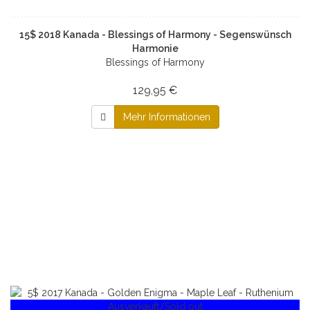
15$ 2018 Kanada - Blessings of Harmony - Segenswünsch
Harmonie
Blessings of Harmony
129,95 €
Mehr Informationen
Ausverkauft/Sold out