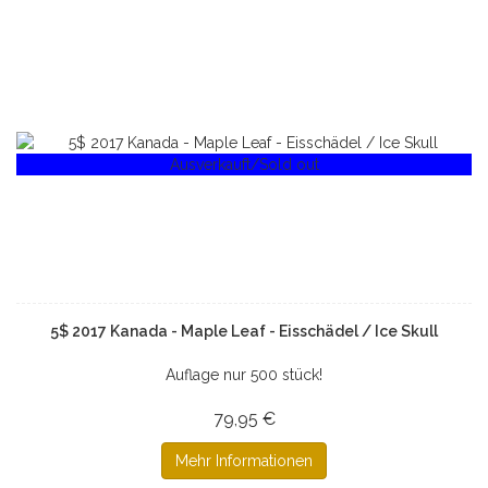
Ausverkauft/Sold out
5$ 2017 Kanada - Maple Leaf - Eisschädel / Ice Skull
Auflage nur 500 stück!
79,95 €
Mehr Informationen