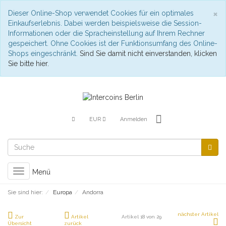
S
×
Dieser Online-Shop verwendet Cookies für ein optimales
Einkaufserlebnis. Dabei werden beispielsweise die Session-
Informationen oder die Spracheinstellung auf Ihrem Rechner
gespeichert. Ohne Cookies ist der Funktionsumfang des Online-
Shops eingeschränkt.
Sind Sie damit nicht einverstanden, klicken
Sie bitte hier.
EUR
Anmelden
Toggle
Menü
navigation
Sie sind hier:
Europa
Andorra
nächster Artikel
Zur
Artikel
Artikel 18 von 29
Übersicht
zurück