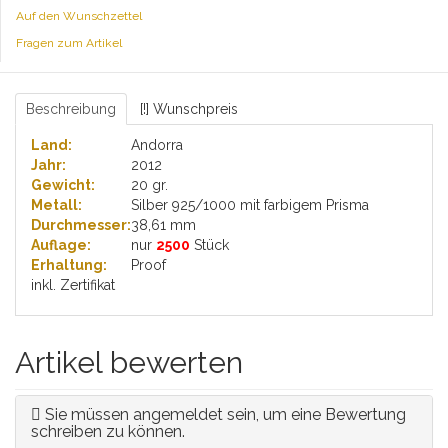
Auf den Wunschzettel
Fragen zum Artikel
Beschreibung
[!] Wunschpreis
Land:
Andorra
Jahr:
2012
Gewicht:
20 gr.
Metall:
Silber 925/1000 mit farbigem Prisma
Durchmesser:
38,61 mm
Auflage:
nur
2500
Stück
Erhaltung:
Proof
inkl. Zertifikat
Artikel bewerten
Sie müssen angemeldet sein, um eine Bewertung
schreiben zu können.