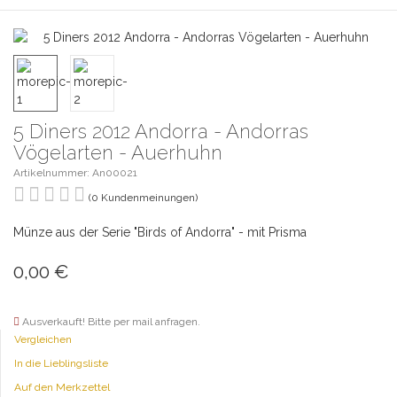
5 Diners 2012 Andorra - Andorras
Vögelarten - Auerhuhn
Artikelnummer: An00021
(0 Kundenmeinungen)
Münze aus der Serie "Birds of Andorra" - mit Prisma
0,00
€
Ausverkauft! Bitte per mail anfragen.
Vergleichen
In die Lieblingsliste
Auf den Merkzettel