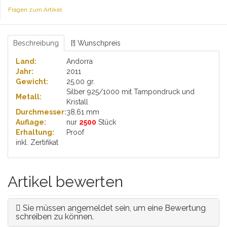
Fragen zum Artikel
Beschreibung
[!] Wunschpreis
Land:
Andorra
Jahr:
2011
Gewicht:
25,00 gr.
Silber 925/1000 mit Tampondruck und
Metall:
Kristall
Durchmesser:
38,61 mm
Auflage:
nur
2500
Stück
Erhaltung:
Proof
inkl. Zertifikat
Artikel bewerten
Sie müssen angemeldet sein, um eine Bewertung
schreiben zu können.