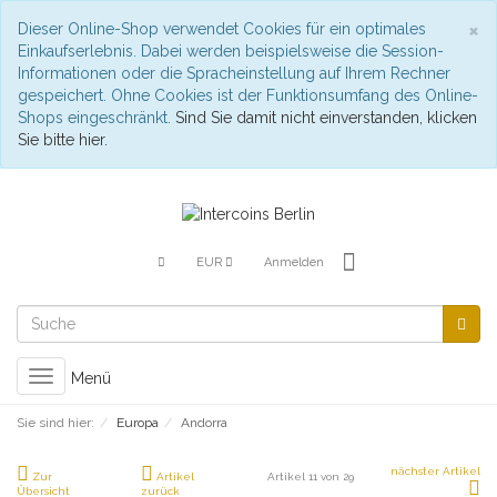
S
×
Dieser Online-Shop verwendet Cookies für ein optimales
Einkaufserlebnis. Dabei werden beispielsweise die Session-
Informationen oder die Spracheinstellung auf Ihrem Rechner
gespeichert. Ohne Cookies ist der Funktionsumfang des Online-
Shops eingeschränkt.
Sind Sie damit nicht einverstanden, klicken
Sie bitte hier.
EUR
Anmelden
Toggle
Menü
navigation
Sie sind hier:
Europa
Andorra
nächster Artikel
Zur
Artikel
Artikel 11 von 29
Übersicht
zurück