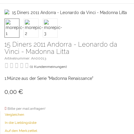
15 Diners 2011 Andorra - Leonardo da
Vinci - Madonna Litta
Artikelnummer: An00013
(0 Kundenmeinungen)
1.Münze aus der Serie "Madonna Renaissance"
0,00
€
Bitte per mail anfragen!
Vergleichen
In die Lieblingsliste
Auf den Merkzettel