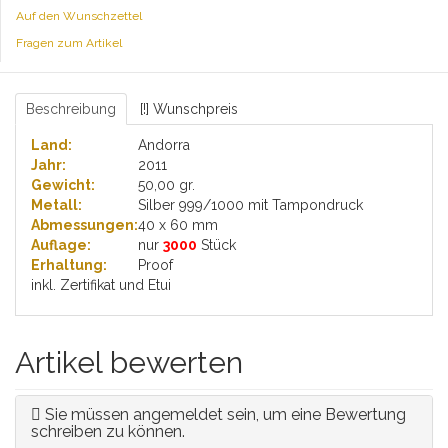
Auf den Wunschzettel
Fragen zum Artikel
Beschreibung
[!] Wunschpreis
Land:
Andorra
Jahr:
2011
Gewicht:
50,00 gr.
Metall:
Silber 999/1000 mit Tampondruck
Abmessungen:
40 x 60 mm
Auflage:
nur
3000
Stück
Erhaltung:
Proof
inkl. Zertifikat und Etui
Artikel bewerten
Sie müssen angemeldet sein, um eine Bewertung
schreiben zu können.