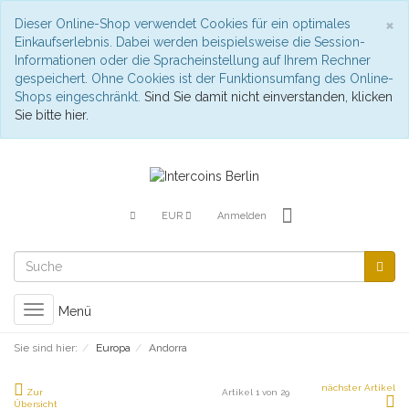
S
×
Dieser Online-Shop verwendet Cookies für ein optimales
Einkaufserlebnis. Dabei werden beispielsweise die Session-
Informationen oder die Spracheinstellung auf Ihrem Rechner
gespeichert. Ohne Cookies ist der Funktionsumfang des Online-
Shops eingeschränkt.
Sind Sie damit nicht einverstanden, klicken
Sie bitte hier.
EUR
Anmelden
Toggle
Menü
navigation
Sie sind hier:
Europa
Andorra
nächster Artikel
Zur
Artikel 1 von 29
Übersicht