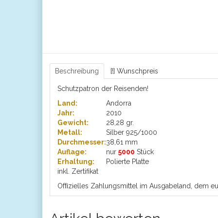
Beschreibung
[!] Wunschpreis
Schutzpatron der Reisenden!
Land:
Andorra
Jahr:
2010
Gewicht:
28,28 gr.
Metall:
Silber 925/1000
Durchmesser:
38,61 mm
Auflage:
nur
5000
Stück
Erhaltung:
Polierte Platte
inkl. Zertifikat
Ofﬁzielles Zahlungsmittel im Ausgabeland, dem e