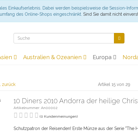
les Einkaufserlebnis. Dabei werden beispielsweise die Session-Infor
nsumfang des Online-Shops eingeschränkt.
Sind Sie damit nicht einverst
Asien
Australien & Ozeanien
Europa
Nord
l zurück
Artikel 15 von 29
10 Diners 2010 Andorra der heilige Chri
Artikelnummer: An00002
(0 Kundenmeinungen)
Schutzpatron der Reisenden! Erste Münze aus der Serie "The 