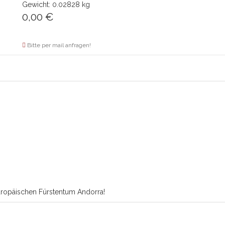
Gewicht: 0.02828 kg
0,00
€
Bitte per mail anfragen!
uropäischen Fürstentum Andorra!