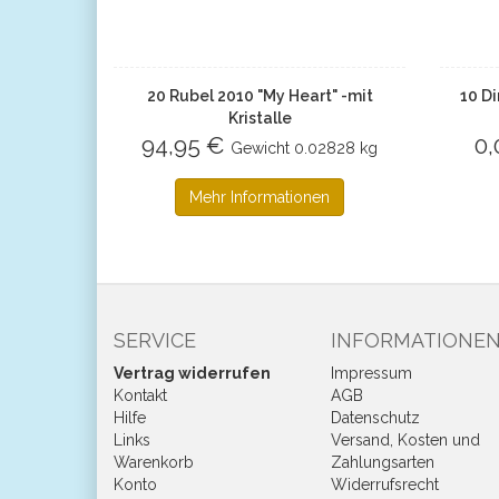
20 Rubel 2010 "My Heart" -mit
10 Di
Kristalle
94,95 €
0
Gewicht
0.02828 kg
Mehr Informationen
SERVICE
INFORMATIONE
Vertrag widerrufen
Impressum
Kontakt
AGB
Hilfe
Datenschutz
Links
Versand, Kosten und
Warenkorb
Zahlungsarten
Konto
Widerrufsrecht