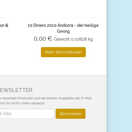
on &
10 Diners 2010 Andorra - der heilige
Georg
0,00 €
Gewicht
0.02828 kg
Mehr Informationen
EWSLETTER
e neuesten Produkte und die besten Angebote per E-Mail,
mit Ihr nichts mehr verpasst.
wsletter
Abonnieren