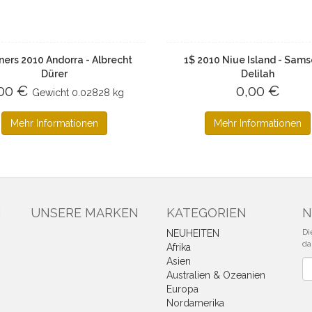
ners 2010 Andorra - Albrecht
1$ 2010 Niue Island - Sams
Dürer
Delilah
,00 €
0,00 €
Gewicht
0.02828 kg
Mehr Informationen
Mehr Informationen
N
UNSERE MARKEN
KATEGORIEN
N
Di
NEUHEITEN
da
Afrika
Asien
Ne
Australien & Ozeanien
Europa
Nordamerika