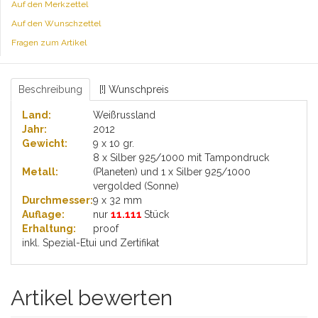
Auf den Merkzettel
Auf den Wunschzettel
Fragen zum Artikel
Beschreibung
[!] Wunschpreis
Land:
Weißrussland
Jahr:
2012
Gewicht:
9 x 10 gr.
8 x Silber 925/1000 mit Tampondruck
Metall:
(Planeten) und 1 x Silber 925/1000
vergolded (Sonne)
Durchmesser:
9 x 32 mm
Auflage:
nur
11.111
Stück
Erhaltung:
proof
inkl. Spezial-Etui und Zertifikat
Artikel bewerten