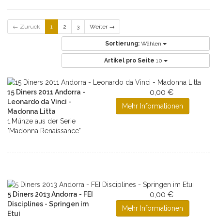
← Zurück
1
2
3
Weiter →
Sortierung:
Wählen
Artikel pro Seite
10
0,00 €
15 Diners 2011 Andorra -
Leonardo da Vinci -
Mehr Informationen
Madonna Litta
1.Münze aus der Serie
"Madonna Renaissance"
0,00 €
5 Diners 2013 Andorra - FEI
Disciplines - Springen im
Mehr Informationen
Etui