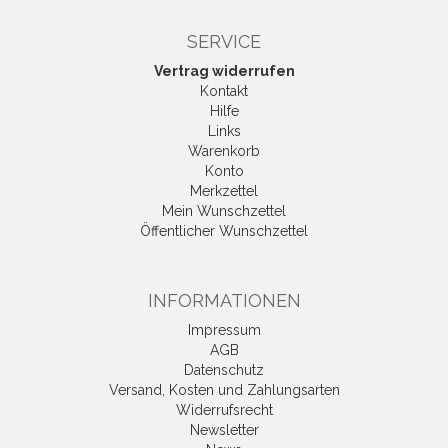
SERVICE
Vertrag widerrufen
Kontakt
Hilfe
Links
Warenkorb
Konto
Merkzettel
Mein Wunschzettel
Öffentlicher Wunschzettel
INFORMATIONEN
Impressum
AGB
Datenschutz
Versand, Kosten und Zahlungsarten
Widerrufsrecht
Newsletter