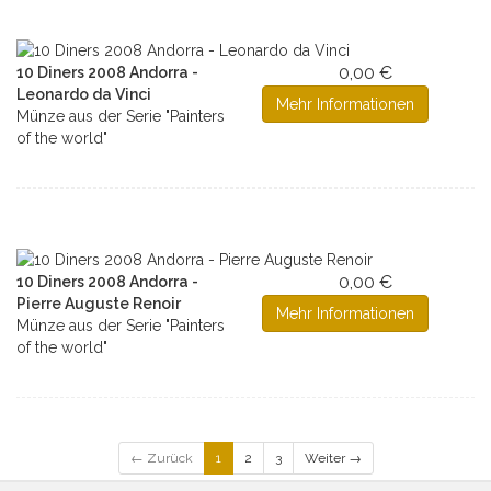
0,00 €
10 Diners 2008 Andorra -
Leonardo da Vinci
Mehr Informationen
Münze aus der Serie "Painters
of the world"
0,00 €
10 Diners 2008 Andorra -
Pierre Auguste Renoir
Mehr Informationen
Münze aus der Serie "Painters
of the world"
← Zurück
1
2
3
Weiter →