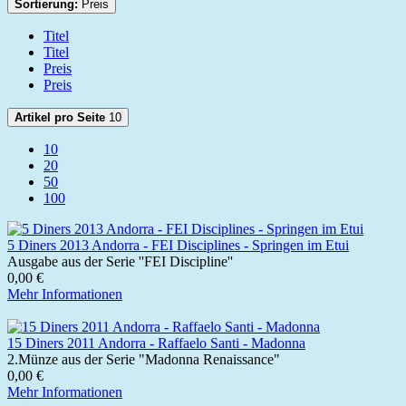
Sortierung:
Preis
Titel
Titel
Preis
Preis
Artikel pro Seite
10
10
20
50
100
5 Diners 2013 Andorra - FEI Disciplines - Springen im Etui
Ausgabe aus der Serie ''FEI Discipline''
0,00 €
Mehr Informationen
15 Diners 2011 Andorra - Raffaelo Santi - Madonna
2.Münze aus der Serie "Madonna Renaissance"
0,00 €
Mehr Informationen