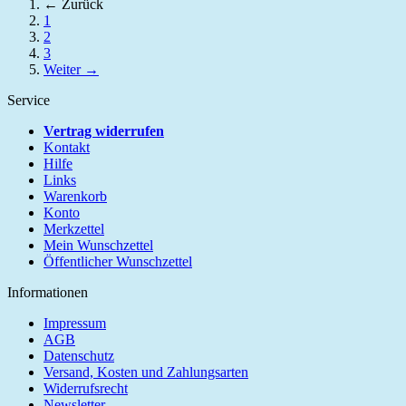
← Zurück
1
2
3
Weiter →
Service
Vertrag widerrufen
Kontakt
Hilfe
Links
Warenkorb
Konto
Merkzettel
Mein Wunschzettel
Öffentlicher Wunschzettel
Informationen
Impressum
AGB
Datenschutz
Versand, Kosten und Zahlungsarten
Widerrufsrecht
Newsletter