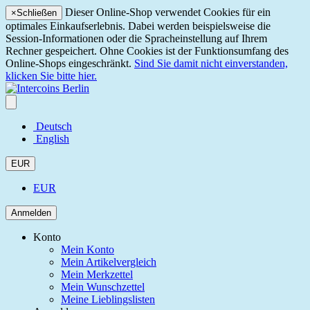
Dieser Online-Shop verwendet Cookies für ein
×
Schließen
optimales Einkaufserlebnis. Dabei werden beispielsweise die
Session-Informationen oder die Spracheinstellung auf Ihrem
Rechner gespeichert. Ohne Cookies ist der Funktionsumfang des
Online-Shops eingeschränkt.
Sind Sie damit nicht einverstanden,
klicken Sie bitte hier.
Deutsch
English
EUR
EUR
Anmelden
Konto
Mein Konto
Mein Artikelvergleich
Mein Merkzettel
Mein Wunschzettel
Meine Lieblingslisten