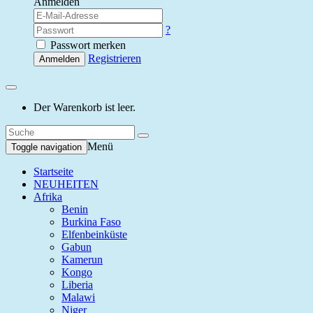
Anmelden
?
Passwort merken
Registrieren
Anmelden
Der Warenkorb ist leer.
Menü
Toggle navigation
Startseite
NEUHEITEN
Afrika
Benin
Burkina Faso
Elfenbeinküste
Gabun
Kamerun
Kongo
Liberia
Malawi
Niger