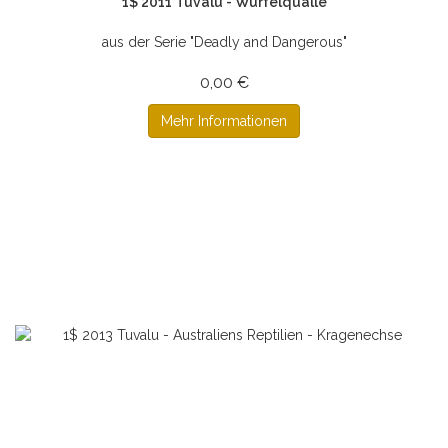
1$ 2011 Tuvalu - Würfelqualle
aus der Serie "Deadly and Dangerous"
0,00 €
Mehr Informationen