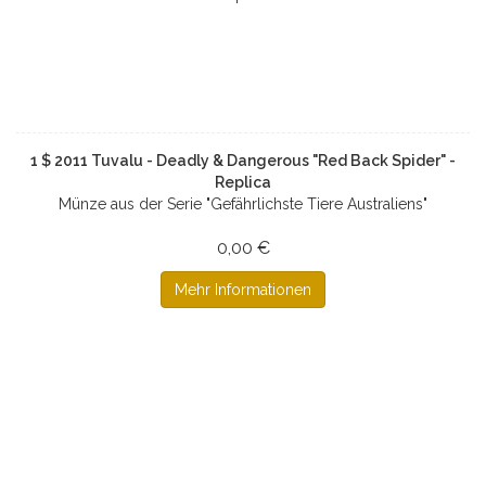
1 $ 2011 Tuvalu - Deadly & Dangerous "Red Back Spider" -
Replica
Münze aus der Serie "Gefährlichste Tiere Australiens"
0,00 €
Mehr Informationen