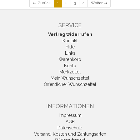
← Zurück
1
2
3
4
Weiter →
SERVICE
Vertrag widerrufen
Kontakt
Hilfe
Links
Warenkorb
Konto
Merkzettel
Mein Wunschzettel
Öffentlicher Wunschzettel
INFORMATIONEN
Impressum
AGB
Datenschutz
Versand, Kosten und Zahlungsarten