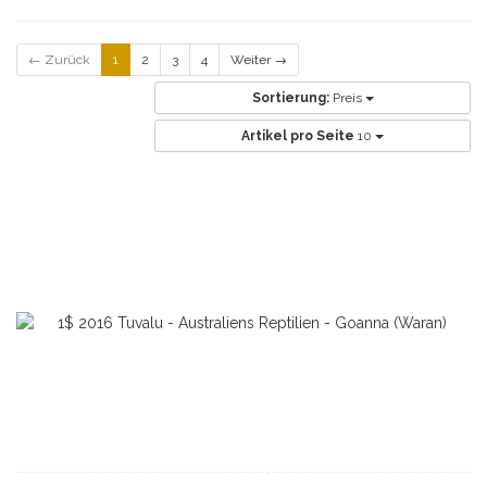
← Zurück
1
2
3
4
Weiter →
Sortierung:
Preis
Artikel pro Seite
10