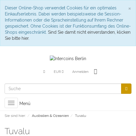
S
×
Dieser Online-Shop verwendet Cookies für ein optimales
Einkaufserlebnis. Dabei werden beispielsweise die Session-
Informationen oder die Spracheinstellung auf Ihrem Rechner
gespeichert. Ohne Cookies ist der Funktionsumfang des Online-
Shops eingeschränkt.
Sind Sie damit nicht einverstanden, klicken
Sie bitte hier.
EUR
Anmelden
Toggle
Menü
navigation
Sie sind hier:
Australien & Ozeanien
Tuvalu
Tuvalu